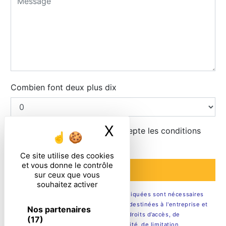
Combien font deux plus dix
X
Masquer le ban
En cochant cette case, j'accepte les conditions
particulières ci-dessous **
Ce site utilise des cookies
et vous donne le contrôle
ENVOYER
sur ceux que vous
souhaitez activer
** Les données personnelles communiquées sont nécessaires
aux fins de vous contacter. Elles sont destinées à l'entreprise et
Nos partenaires
ses sous-traitants. Vous disposez de droits d’accès, de
(17)
rectification, d’effacement, de portabilité, de limitation,