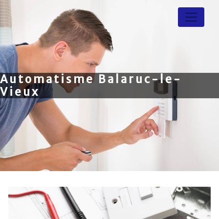
Panneau de gestion des cookies
Automatisme Balaruc-le-
Vieux