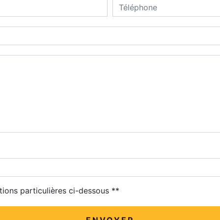
deau des cookies
tions particulières ci-dessous **