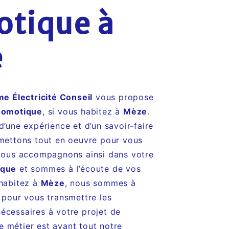
tique à
e
me Électricité Conseil
vous propose
omotique
, si vous habitez à
Mèze
.
d’une expérience et d’un savoir-faire
 mettons tout en oeuvre pour vous
 vous accompagnons ainsi dans votre
ique
et sommes à l’écoute de vos
 habitez à
Mèze
, nous sommes à
 pour vous transmettre les
écessaires à votre projet de
e métier est avant tout notre