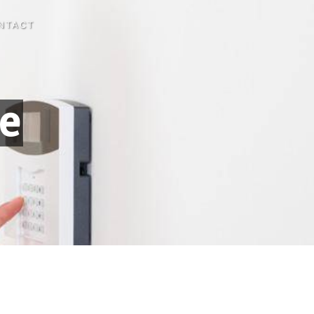
NTACT
e