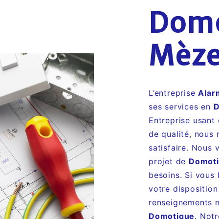
Domo
Mèz
L’entreprise
Alar
ses services en
D
Entreprise usant 
de qualité, nous
satisfaire. Nous
projet de
Domot
besoins. Si vous
votre disposition
renseignements n
Domotique
. Notr