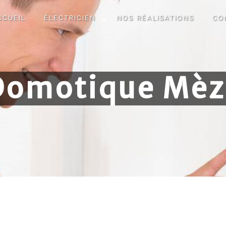
CCUEIL
ÉLECTRICIEN
NOS RÉALISATIONS
CO
Domotique Mèz