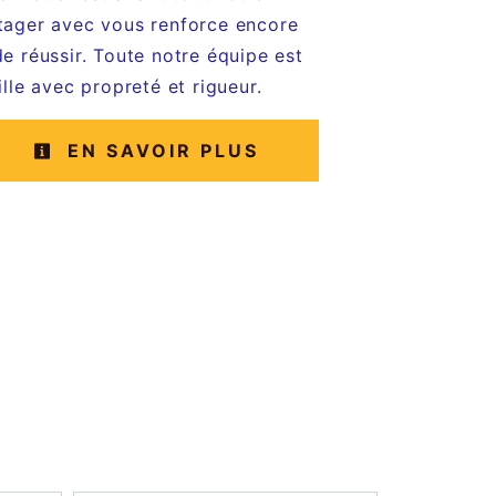
rtager avec vous renforce encore
de réussir. Toute notre équipe est
ille avec propreté et rigueur.
EN SAVOIR PLUS