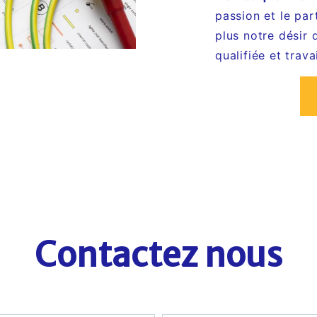
passion et le pa
plus notre désir 
qualifiée et trava
Contactez nous