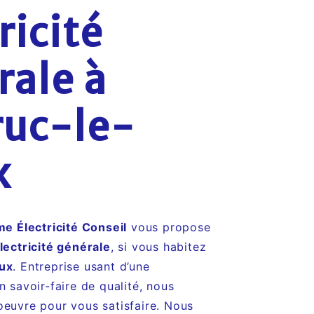
ricité
rale à
ruc-le-
x
me Électricité Conseil
vous propose
lectricité générale
, si vous habitez
eux
. Entreprise usant d’une
n savoir-faire de qualité, nous
oeuvre pour vous satisfaire. Nous