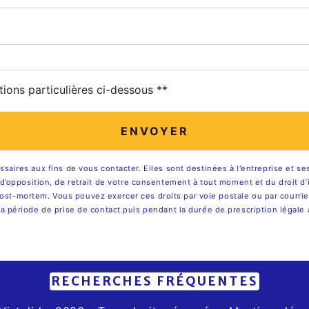
tions particulières ci-dessous **
ENVOYER
res aux fins de vous contacter. Elles sont destinées à l'entreprise et ses 
on, d’opposition, de retrait de votre consentement à tout moment et du droit 
ost-mortem. Vous pouvez exercer ces droits par voie postale ou par courrier 
ériode de prise de contact puis pendant la durée de prescription légale a
RECHERCHES FRÉQUENTES