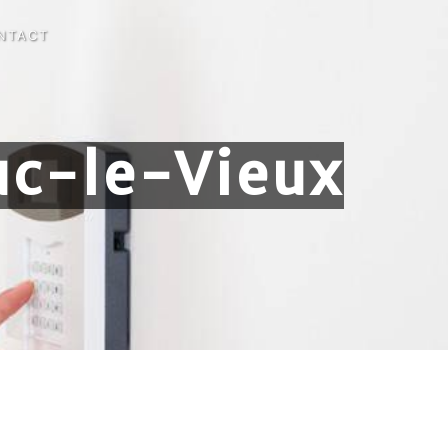
NTACT
ruc-le-Vieux