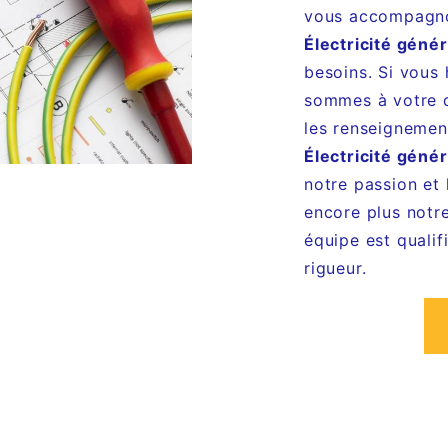
vous accompagnon
Électricité génér
besoins. Si vous
sommes à votre d
les renseignemen
Électricité génér
notre passion et
encore plus notre
équipe est qualif
rigueur.