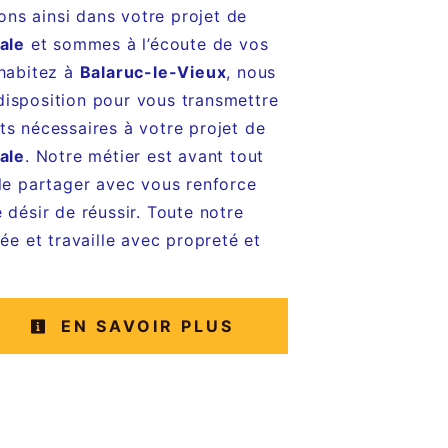
s ainsi dans votre projet de
ale
et sommes à l’écoute de vos
 habitez à
Balaruc-le-Vieux
, nous
isposition pour vous transmettre
ts nécessaires à votre projet de
ale
. Notre métier est avant tout
 le partager avec vous renforce
 désir de réussir. Toute notre
iée et travaille avec propreté et
EN SAVOIR PLUS