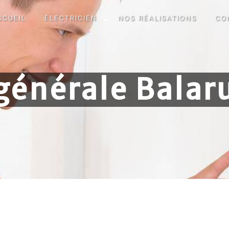
CCUEIL
ÉLECTRICIEN
NOS RÉALISATIONS
CO
 générale Bala